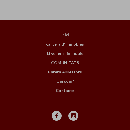
Inici
cartera d'immobles
Li venem l'immoble
COMUNITATS
Parera Assessors
Qui som?
Contacte