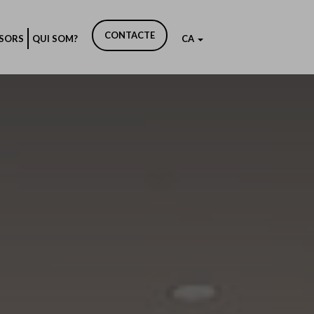
CONTACTE
SSORS
QUI SOM?
CA