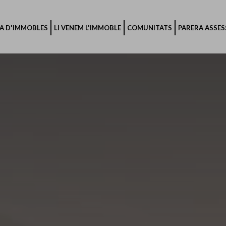
A D'IMMOBLES
LI VENEM L'IMMOBLE
COMUNITATS
PARERA ASSE