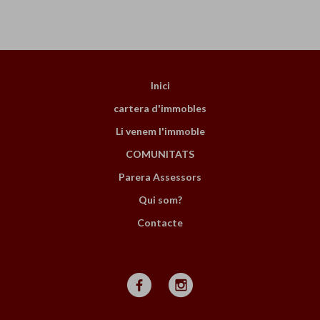
Inici
cartera d'immobles
Li venem l'immoble
COMUNITATS
Parera Assessors
Qui som?
Contacte